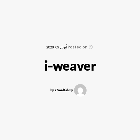
Posted on
أبريل 09, 2020
i-weaver
by a7medfahmy