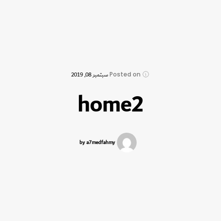
Posted on
سبتمبر 08, 2019
home2
by a7medfahmy