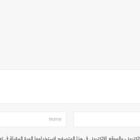
تروني، والموقع الإلكتروني في هذا المتصفح لاستخدامها المرة المقبلة في ت