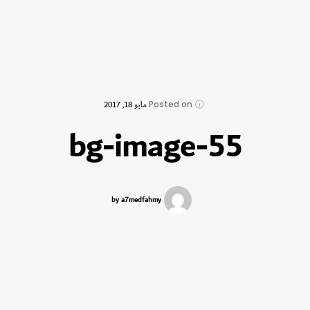
Posted on
مايو 18, 2017
bg-image-55
by a7medfahmy