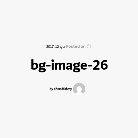
Posted on
مايو 12, 2017
bg-image-26
by a7medfahmy