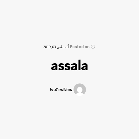
Posted on
أغسطس 03, 2019
assala
by a7medfahmy